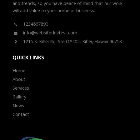
and trends, so you have peace of mind that our work
will add value to your home or business.
1234567890
info@websitedevtest.com
1215 S. Kihei Rd. Ste O#402, Kihei, Hawaii 96753
QUICK LINKS
Home
About
Services
Gallery
News
Contact