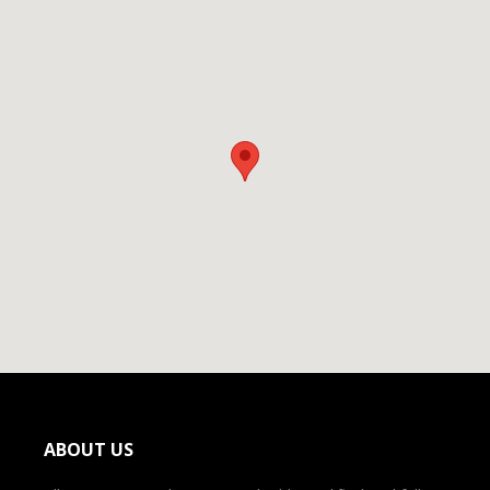
ABOUT US