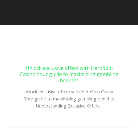
Unlock exclusive offers with HeroSpin
Casino Your guide to maximizing gambling
benefits
Unlock exclusive offers with HeroSpin Casino
Your guide to maximizing gambling benefits
Understanding Exclusive Offers...