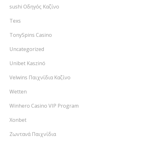
sushi Οδηγός Καζίνο
Texs
TonySpins Casino
Uncategorized
Unibet Kaszinó
Velwins Παιχνίδια Καζίνο
Wetten
Winhero Casino VIP Program
Xonbet
Ζωντανά Παιχνίδια