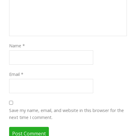
Name
*
Email
*
Save my name, email, and website in this browser for the
next time I comment.