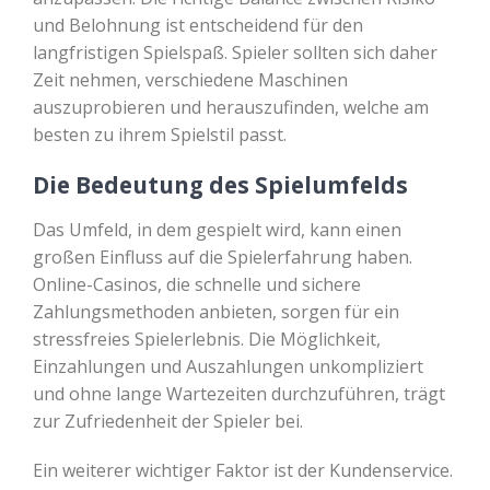
und Belohnung ist entscheidend für den
langfristigen Spielspaß. Spieler sollten sich daher
Zeit nehmen, verschiedene Maschinen
auszuprobieren und herauszufinden, welche am
besten zu ihrem Spielstil passt.
Die Bedeutung des Spielumfelds
Das Umfeld, in dem gespielt wird, kann einen
großen Einfluss auf die Spielerfahrung haben.
Online-Casinos, die schnelle und sichere
Zahlungsmethoden anbieten, sorgen für ein
stressfreies Spielerlebnis. Die Möglichkeit,
Einzahlungen und Auszahlungen unkompliziert
und ohne lange Wartezeiten durchzuführen, trägt
zur Zufriedenheit der Spieler bei.
Ein weiterer wichtiger Faktor ist der Kundenservice.