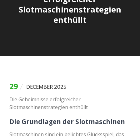
Slotmaschinenstrategien
enthüllt
29
DECEMBER 2025
Die Geheimnisse erfolgreicher
Slotmaschinenstrategien enthüllt
Die Grundlagen der Slotmaschinen
Slotmaschinen sind ein beliebtes Glücksspiel, das