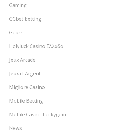
Gaming
GGbet betting
Guide
Holyluck Casino Ελλάδα
Jeux Arcade
Jeux d_Argent
Migliore Casino
Mobile Betting
Mobile Casino Luckygem
News