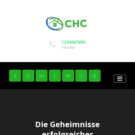
1234567890
PHONE
Die Geheimnisse
erfolgreicher