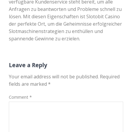
verfügbare Kundenservice steht bereit, um alle
Anfragen zu beantworten und Probleme schnell zu
lösen. Mit diesen Eigenschaften ist Slotobit Casino
der perfekte Ort, um die Geheimnisse erfolgreicher
Slotmaschinenstrategien zu enthüllen und
spannende Gewinne zu erzielen.
Leave a Reply
Your email address will not be published.
Required
fields are marked
*
Comment
*