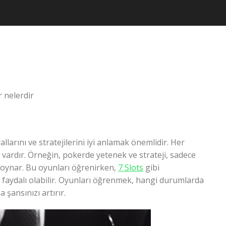
r nelerdir
ını ve stratejilerini iyi anlamak önemlidir. Her
 vardır. Örneğin, pokerde yetenek ve strateji, sadece
 oynar. Bu oyunları öğrenirken,
7 Slots
gibi
 faydalı olabilir. Oyunları öğrenmek, hangi durumlarda
şansınızı artırır.