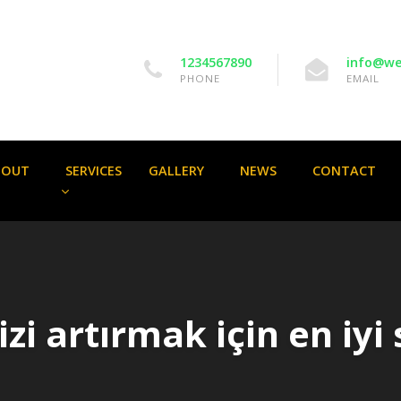
1234567890
info@we
PHONE
EMAIL
BOUT
SERVICES
GALLERY
NEWS
CONTACT
 artırmak için en iyi s