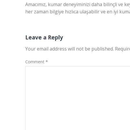
Amacımız, kumar deneyiminizi daha bilinçli ve keyi
her zaman bilgiye hızlıca ulaşabilir ve en iyi kum
Leave a Reply
Your email address will not be published.
Requir
Comment
*