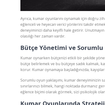
Ayrıca, kumar oyunlarını oynamak için doğru zihi
eğlenceli ve heyecan verici yönlerini takdir etme
deneyiminizi daha keyifli hale getirir. Unutmay
olasılığı her zaman vardır.
Bütçe Yönetimi ve Sorumlu
Kumar oynarken bütçenizi etkili bir şekilde yönet
bütçe belirlemek ve bu bütçeye sadık kalmak, kayı
korur. Kumar oynamaya başladığınızda, kayıplar
Sorumlu oyun yaklaşımı, kumar deneyiminizin sağl
sınırlarınızı bilmek, hangi noktada durmanız ge
eğlence biçimi olarak görmek, sizi psikolojik olara
Kumar Oyunlarında Strate