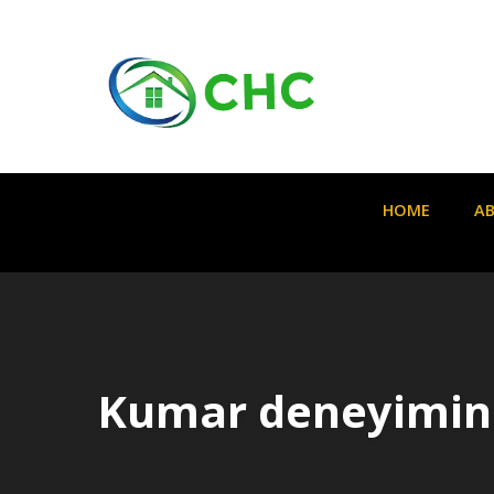
HOME
A
Kumar deneyiminizi