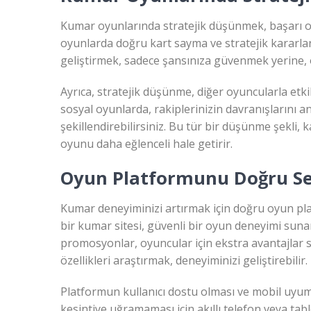
Kumar oyunlarında stratejik düşünmek, başarı ora
oyunlarda doğru kart sayma ve stratejik kararlar
geliştirmek, sadece şansınıza güvenmek yerine, 
Ayrıca, stratejik düşünme, diğer oyuncularla etki
sosyal oyunlarda, rakiplerinizin davranışlarını a
şekillendirebilirsiniz. Bu tür bir düşünme şekli
oyunu daha eğlenceli hale getirir.
Oyun Platformunu Doğru S
Kumar deneyiminizi artırmak için doğru oyun pla
bir kumar sitesi, güvenli bir oyun deneyimi sunar
promosyonlar, oyuncular için ekstra avantajlar 
özellikleri araştırmak, deneyiminizi geliştirebilir.
Platformun kullanıcı dostu olması ve mobil uyum
kesintiye uğramaması için akıllı telefon veya tabl