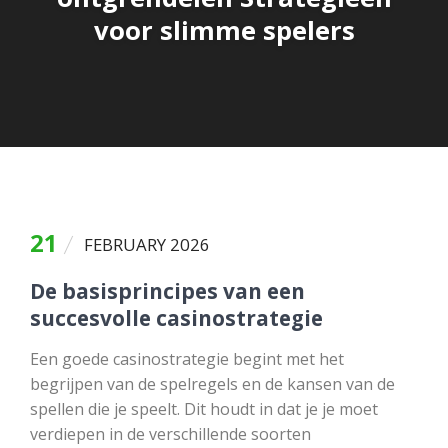
voor slimme spelers
21
FEBRUARY 2026
De basisprincipes van een
succesvolle casinostrategie
Een goede casinostrategie begint met het
begrijpen van de spelregels en de kansen van de
spellen die je speelt. Dit houdt in dat je je moet
verdiepen in de verschillende soorten