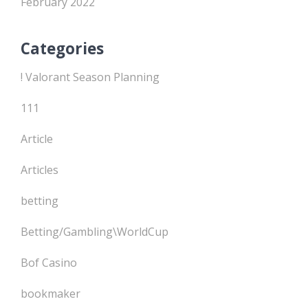
February 2022
Categories
! Valorant Season Planning
111
Article
Articles
betting
Betting/Gambling\WorldCup
Bof Casino
bookmaker