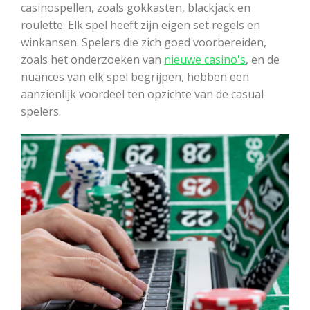
casinospellen, zoals gokkasten, blackjack en
roulette. Elk spel heeft zijn eigen set regels en
winkansen. Spelers die zich goed voorbereiden,
zoals het onderzoeken van
nieuwe casino's
, en de
nuances van elk spel begrijpen, hebben een
aanzienlijk voordeel ten opzichte van de casual
spelers.