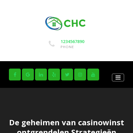
1234567890
PHONE
De geheimen van casinowinst
ontgrendelen Strategieën