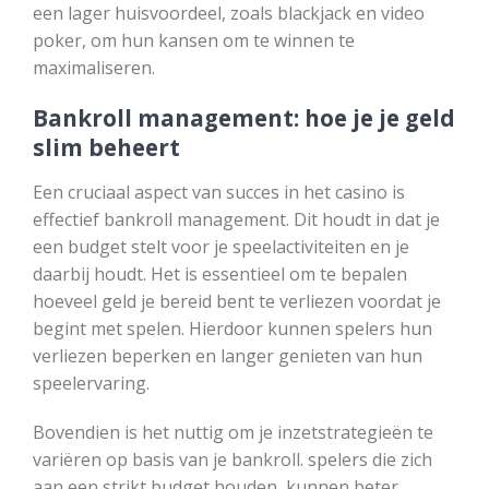
een lager huisvoordeel, zoals blackjack en video
poker, om hun kansen om te winnen te
maximaliseren.
Bankroll management: hoe je je geld
slim beheert
Een cruciaal aspect van succes in het casino is
effectief bankroll management. Dit houdt in dat je
een budget stelt voor je speelactiviteiten en je
daarbij houdt. Het is essentieel om te bepalen
hoeveel geld je bereid bent te verliezen voordat je
begint met spelen. Hierdoor kunnen spelers hun
verliezen beperken en langer genieten van hun
speelervaring.
Bovendien is het nuttig om je inzetstrategieën te
variëren op basis van je bankroll. spelers die zich
aan een strikt budget houden, kunnen beter