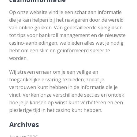
Op onze website vind je een schat aan informatie
die je kan helpen bij het navigeren door de wereld
van online gokken. Van gedetailleerde spelgidsen
tot tips voor bankroll management en de nieuwste
casino-aanbiedingen, we bieden alles wat je nodig
hebt om een slim en geïnformeerd speler te
worden.
Wij streven ernaar om je een veilige en
toegankelijke ervaring te bieden, zodat je
vertrouwen kunt hebben in de informatie die je
vindt. Verken onze verschillende secties en ontdek
hoe je je kansen op winst kunt verbeteren en een
plezierige tijd in het casino kunt hebben.
Archives