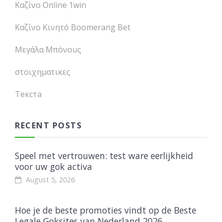
Καζίνο Online 1win
Καζίνο Κινητό Boomerang Bet
Μεγάλα Μπόνους
στοιχηματικες
Текста
RECENT POSTS
Speel met vertrouwen: test ware eerlijkheid
voor uw gok activa
August 5, 2026
Hoe je de beste promoties vindt op de Beste
Legale Goksites van Nederland 2026