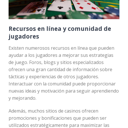
Recursos en línea y comunidad de
jugadores
Existen numerosos recursos en línea que pueden
ayudar a los jugadores a mejorar sus estrategias
de juego. Foros, blogs y sitios especializados
ofrecen una gran cantidad de información sobre
tácticas y experiencias de otros jugadores.
Interactuar con la comunidad puede proporcionar
nuevas ideas y motivación para seguir aprendiendo
y mejorando.
Además, muchos sitios de casinos ofrecen
promociones y bonificaciones que pueden ser
utilizados estratégicamente para maximizar las