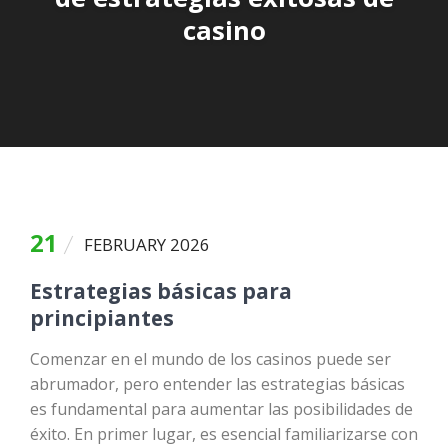
casino
21
FEBRUARY 2026
Estrategias básicas para
principiantes
Comenzar en el mundo de los casinos puede ser
abrumador, pero entender las estrategias básicas
es fundamental para aumentar las posibilidades de
éxito. En primer lugar, es esencial familiarizarse con