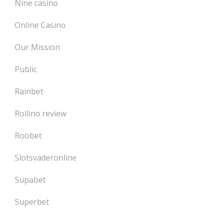
Nine casino
Online Casino
Our Mission
Public
Rainbet
Rollino review
Roobet
Slotsvaderonline
Supabet
Superbet