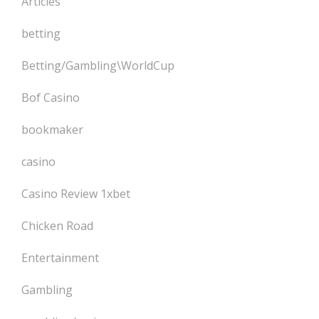
Articles
betting
Betting/Gambling\WorldCup
Bof Casino
bookmaker
casino
Casino Review 1xbet
Chicken Road
Entertainment
Gambling