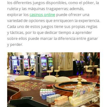
los diferentes juegos disponibles, como el póker, la
ruleta y las máquinas tragaperras; además,
explorar los
casinos online
puede ofrecer una
variedad de opciones que enriquecen la experiencia.
Cada uno de estos juegos tiene sus propias reglas
y tácticas, por lo que dedicar tiempo a aprender
sobre ellos puede marcar la diferencia entre ganar
y perder.