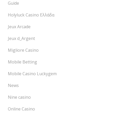
Guide
Holyluck Casino Ελλάδα
Jeux Arcade
Jeux d_Argent
Migliore Casino
Mobile Betting
Mobile Casino Luckygem
News
Nine casino
Online Casino