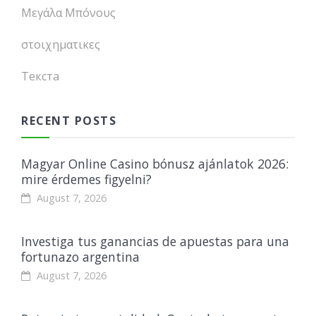
Μεγάλα Μπόνους
στοιχηματικες
Текста
RECENT POSTS
Magyar Online Casino bónusz ajánlatok 2026:
mire érdemes figyelni?
August 7, 2026
Investiga tus ganancias de apuestas para una
fortunazo argentina
August 7, 2026