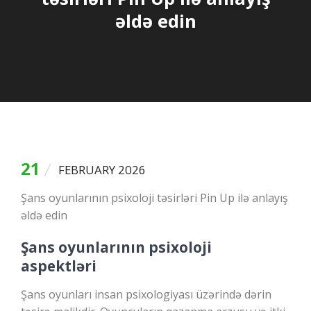
əldə edin
21
FEBRUARY 2026
Şans oyunlarının psixoloji təsirləri Pin Up ilə anlayış
əldə edin
Şans oyunlarının psixoloji
aspektləri
Şans oyunları insan psixologiyası üzərində dərin