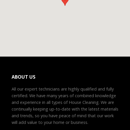
ABOUT US
All our expert technicians are highly qualified and fully
certified. We have many years of combined knowledge
and experience in all types of House Cleaning. We are
continually keeping up-to-date with the latest materials
and trends, so you have peace of mind that our work
will add value to your home or business.