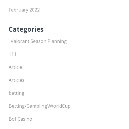
February 2022
Categories
! Valorant Season Planning
111
Article
Articles
betting
Betting/Gambling\WorldCup
Bof Casino