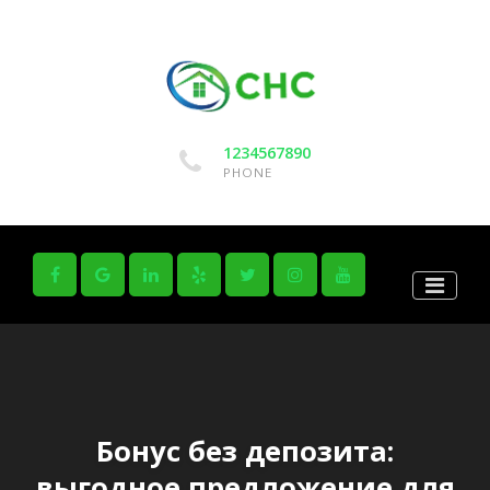
1234567890
PHONE
Бонус без депозита:
выгодное предложение для