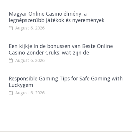
Magyar Online Casino élmény: a
legnépszerűbb játékok és nyeremények
August 6, 2026
Een kijkje in de bonussen van Beste Online
Casino Zonder Cruks: wat zijn de
August 6, 2026
Responsible Gaming Tips for Safe Gaming with
Luckygem
August 6, 2026