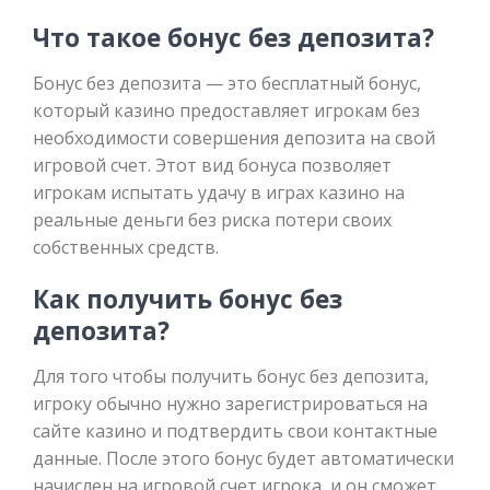
Что такое бонус без депозита?
Бонус без депозита — это бесплатный бонус,
который казино предоставляет игрокам без
необходимости совершения депозита на свой
игровой счет. Этот вид бонуса позволяет
игрокам испытать удачу в играх казино на
реальные деньги без риска потери своих
собственных средств.
Как получить бонус без
депозита?
Для того чтобы получить бонус без депозита,
игроку обычно нужно зарегистрироваться на
сайте казино и подтвердить свои контактные
данные. После этого бонус будет автоматически
начислен на игровой счет игрока, и он сможет