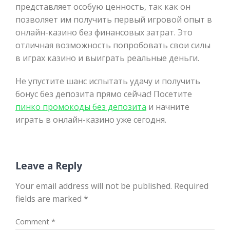
представляет особую ценность, так как он
позволяет им получить первый игровой опыт в
онлайн-казино без финансовых затрат. Это
отличная возможность попробовать свои силы
в играх казино и выиграть реальные деньги.
Не упустите шанс испытать удачу и получить
бонус без депозита прямо сейчас! Посетите
пинко промокоды без депозита
и начните
играть в онлайн-казино уже сегодня.
Leave a Reply
Your email address will not be published.
Required
fields are marked
*
Comment
*