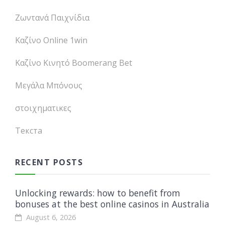
Ζωντανά Παιχνίδια
Καζίνο Online 1win
Καζίνο Κινητό Boomerang Bet
Μεγάλα Μπόνους
στοιχηματικες
Текста
RECENT POSTS
Unlocking rewards: how to benefit from
bonuses at the best online casinos in Australia
August 6, 2026