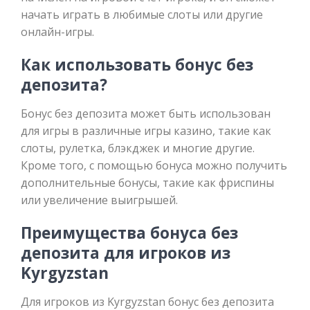
начать играть в любимые слоты или другие
онлайн-игры.
Как использовать бонус без
депозита?
Бонус без депозита может быть использован
для игры в различные игры казино, такие как
слоты, рулетка, блэкджек и многие другие.
Кроме того, с помощью бонуса можно получить
дополнительные бонусы, такие как фриспины
или увеличение выигрышей.
Преимущества бонуса без
депозита для игроков из
Kyrgyzstan
Для игроков из Kyrgyzstan бонус без депозита