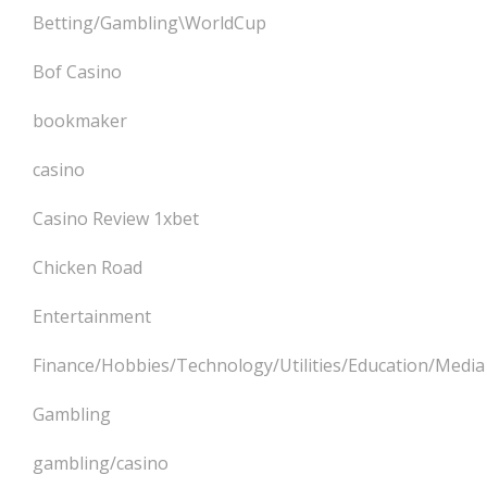
Betting/Gambling\WorldCup
Bof Casino
bookmaker
casino
Casino Review 1xbet
Chicken Road
Entertainment
Finance/Hobbies/Technology/Utilities/Education/Media
Gambling
gambling/casino