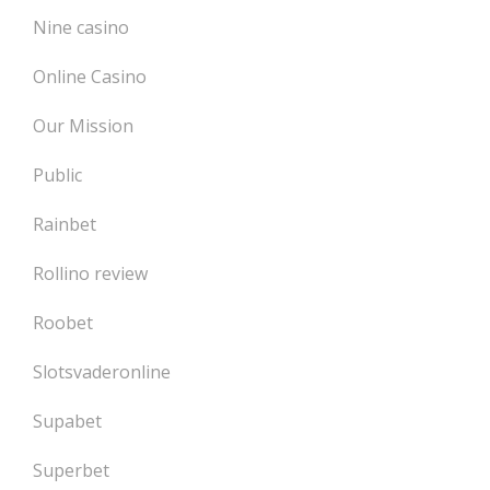
Nine casino
Online Casino
Our Mission
Public
Rainbet
Rollino review
Roobet
Slotsvaderonline
Supabet
Superbet