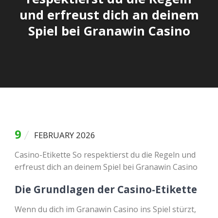
und erfreust dich an deinem
Spiel bei Granawin Casino
9
FEBRUARY 2026
Casino-Etikette So respektierst du die Regeln und
erfreust dich an deinem Spiel bei Granawin Casino
Die Grundlagen der Casino-Etikette
Wenn du dich im Granawin Casino ins Spiel stürzt,