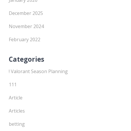
January 2026
December 2025
November 2024
February 2022
Categories
! Valorant Season Planning
111
Article
Articles
betting