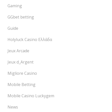
Gaming
GGbet betting
Guide
Holyluck Casino Ελλάδα
Jeux Arcade
Jeux d_Argent
Migliore Casino
Mobile Betting
Mobile Casino Luckygem
News