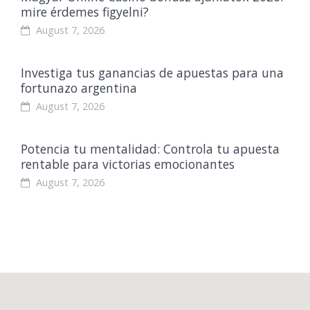
mire érdemes figyelni?
August 7, 2026
Investiga tus ganancias de apuestas para una
fortunazo argentina
August 7, 2026
Potencia tu mentalidad: Controla tu apuesta
rentable para victorias emocionantes
August 7, 2026