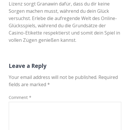
Lizenz sorgt Granawin dafür, dass du dir keine
Sorgen machen musst, während du dein Glück
versuchst. Erlebe die aufregende Welt des Online-
Glücksspiels, während du die Grundsätze der
Casino-Etikette respektierst und somit dein Spiel in
vollen Zügen genießen kannst.
Leave a Reply
Your email address will not be published.
Required
fields are marked
*
Comment
*