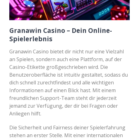
Granawin Casino – Dein Online-
Spielerlebnis
Granawin Casino bietet dir nicht nur eine Vielzahl
an Spielen, sondern auch eine Plattform, auf der
Casino-Etikette großgeschrieben wird. Die
Benutzeroberfläche ist intuitiv gestaltet, sodass du
dich schnell zurechtfindest und alle wichtigen
Informationen auf einen Blick hast. Mit einem
freundlichen Support-Team steht dir jederzeit
jemand zur Verfügung, der dir bei Fragen oder
Anliegen hilft.
Die Sicherheit und Fairness deiner Spielerfahrung
stehen an erster Stelle. Mit einer internationalen