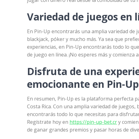
Variedad de juegos en l
En Pin-Up encontrarás una amplia variedad de j
blackjack, póker y mucho más. Ya sea que prefie
experiencias, en Pin-Up encontrarás todo lo que
de juego en línea. ¡No esperes más y comienza 
Disfruta de una experi
emocionante en Pin-Up
En resumen, Pin-Up es la plataforma perfecta pa
Costa Rica. Con una amplia variedad de juegos,
encontrarás todo lo que necesitas para disfruta
Regístrate hoy en
https://pin-up-bet.cr
y comienz
de ganar grandes premios y pasar horas de dive