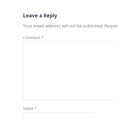
Leave a Reply
Your email address will not be published.
Requir
Comment
*
Name
*