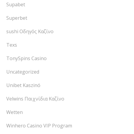
Supabet
Superbet
sushi Οδηγός Καζίνο
Texs
TonySpins Casino
Uncategorized
Unibet Kaszinó
Velwins Παιχνίδια Καζίνο
Wetten
Winhero Casino VIP Program