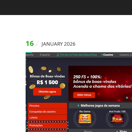
16
JANUARY 2026