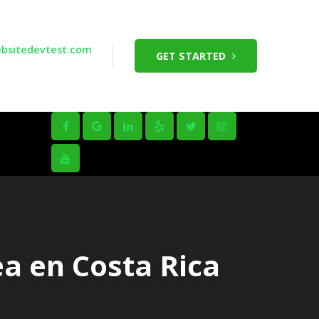
bsitedevtest.com
GET STARTED
ea en Costa Rica