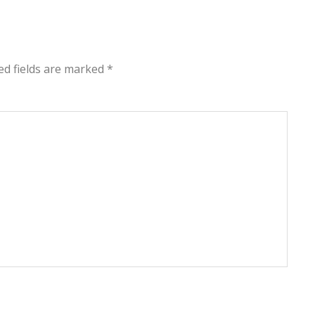
ed fields are marked
*