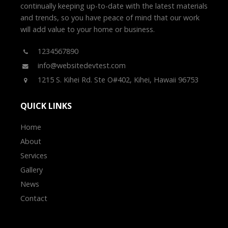
continually keeping up-to-date with the latest materials
and trends, so you have peace of mind that our work
will add value to your home or business.
1234567890
info@websitedevtest.com
1215 S. Kihei Rd. Ste O#402, Kihei, Hawaii 96753
QUICK LINKS
Home
About
Services
Gallery
News
Contact