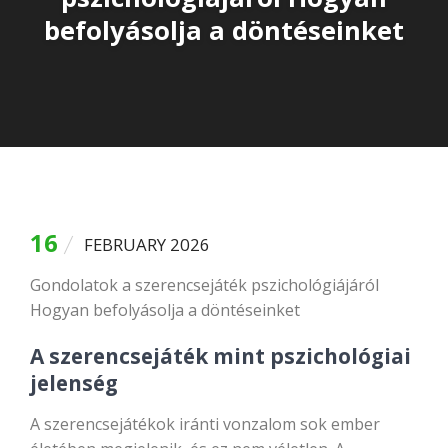
befolyásolja a döntéseinket
16
FEBRUARY 2026
Gondolatok a szerencsejáték pszichológiájáról
Hogyan befolyásolja a döntéseinket
A szerencsejáték mint pszichológiai
jelenség
A szerencsejátékok iránti vonzalom sok ember