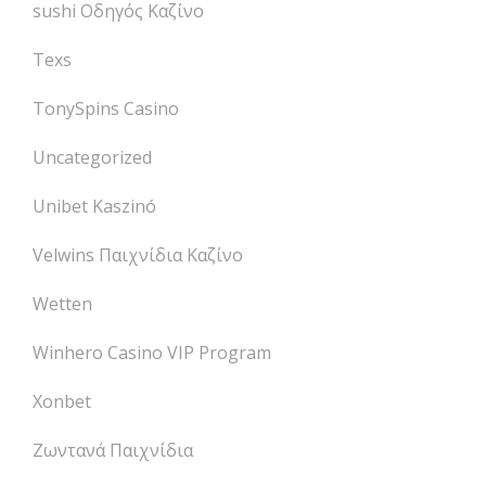
sushi Οδηγός Καζίνο
Texs
TonySpins Casino
Uncategorized
Unibet Kaszinó
Velwins Παιχνίδια Καζίνο
Wetten
Winhero Casino VIP Program
Xonbet
Ζωντανά Παιχνίδια