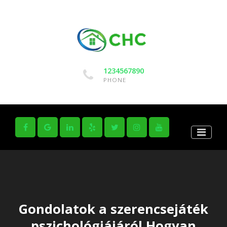
1234567890
PHONE
Gondolatok a szerencsejáték
pszichológiájáról Hogyan