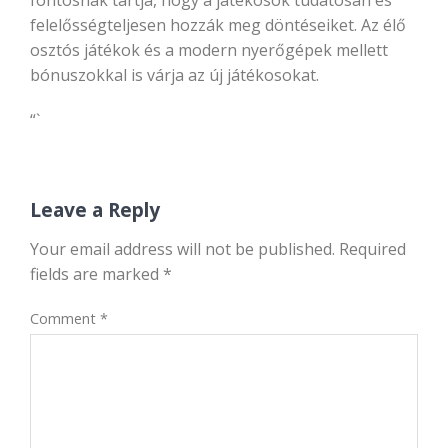
fontosnak tartja, hogy a játékosok tudatosan és
felelősségteljesen hozzák meg döntéseiket. Az élő
osztós játékok és a modern nyerőgépek mellett
bónuszokkal is várja az új játékosokat.
“`
Leave a Reply
Your email address will not be published.
Required
fields are marked
*
Comment
*