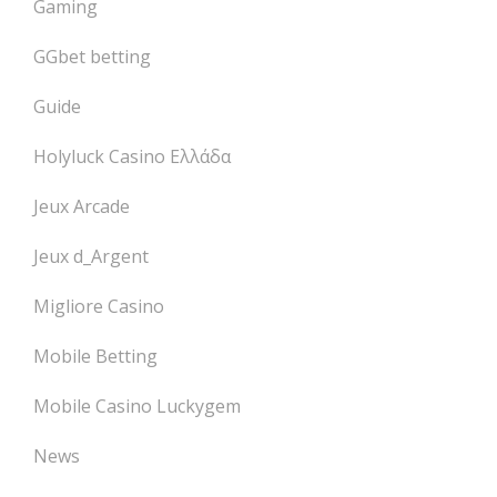
Gaming
GGbet betting
Guide
Holyluck Casino Ελλάδα
Jeux Arcade
Jeux d_Argent
Migliore Casino
Mobile Betting
Mobile Casino Luckygem
News