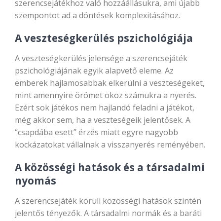
szerencsejátékhoz való hozzáállásukra, ami újabb
szempontot ad a döntések komplexitásához.
A veszteségkerülés pszichológiája
A veszteségkerülés jelensége a szerencsejáték
pszichológiájának egyik alapvető eleme. Az
emberek hajlamosabbak elkerülni a veszteségeket,
mint amennyire örömet okoz számukra a nyerés.
Ezért sok játékos nem hajlandó feladni a játékot,
még akkor sem, ha a veszteségeik jelentősek. A
“csapdába esett” érzés miatt egyre nagyobb
kockázatokat vállalnak a visszanyerés reményében.
A közösségi hatások és a társadalmi
nyomás
A szerencsejáték körüli közösségi hatások szintén
jelentős tényezők. A társadalmi normák és a baráti