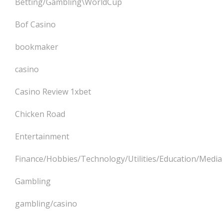
Betting/Gambling\WorldCup
Bof Casino
bookmaker
casino
Casino Review 1xbet
Chicken Road
Entertainment
Finance/Hobbies/Technology/Utilities/Education/Media
Gambling
gambling/casino