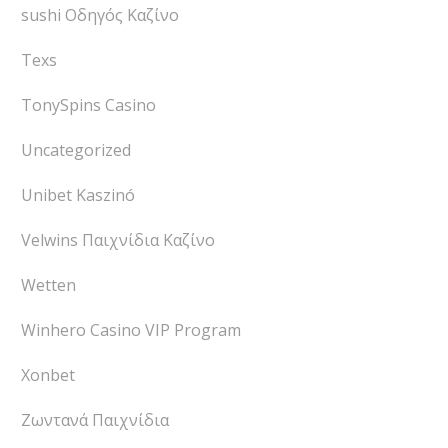
sushi Οδηγός Καζίνο
Texs
TonySpins Casino
Uncategorized
Unibet Kaszinó
Velwins Παιχνίδια Καζίνο
Wetten
Winhero Casino VIP Program
Xonbet
Ζωντανά Παιχνίδια