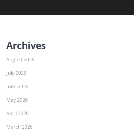
Archives
August 2026
July 2026
June 2026
May 2026
April 2026
March 2026