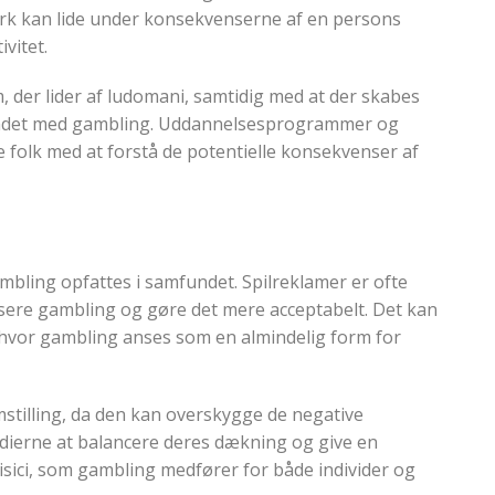
rk kan lide under konsekvenserne af en persons
vitet.
, der lider af ludomani, samtidig med at der skabes
undet med gambling. Uddannelsesprogrammer og
lpe folk med at forstå de potentielle konsekvenser af
mbling opfattes i samfundet. Spilreklamer er ofte
lisere gambling og gøre det mere acceptabelt. Det kan
, hvor gambling anses som en almindelig form for
mstilling, da den kan overskygge de negative
edierne at balancere deres dækning og give en
isici, som gambling medfører for både individer og