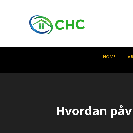
HOME
A
Hvordan påv