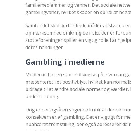
familiemedlemmer og venner. Det sociale netvæ
gamblingvaner, hvilket skaber en spiral af negati
Samfundet skal derfor finde måder at støtte dem
opmærksomhed omkring de risici, der er forb
støtteforeninger spiller en vigtig rolle i at hjæ
deres handlinger.
Gambling i medierne
Medierne har en stor indflydelse på, hvordan ga
præsenteret i et positivt lys, hvilket kan norma
bidrage til at ændre sociale normer og værdier
underholdning.
Dog er der også en stigende kritik af denne fre
konsekvenser af gambling. Det er vigtigt for m
nuanceret fremstilling, der også adresserer de r