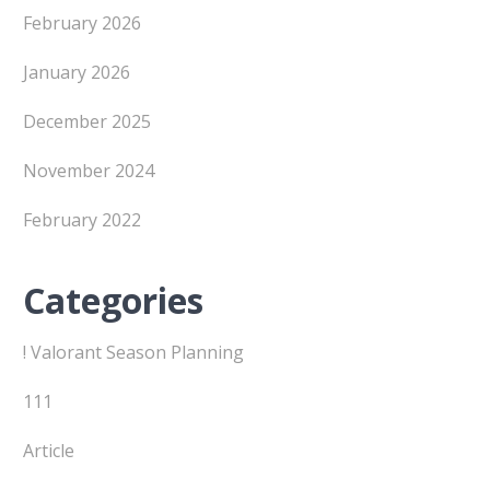
February 2026
January 2026
December 2025
November 2024
February 2022
Categories
! Valorant Season Planning
111
Article