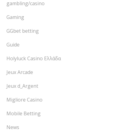
gambling/casino
Gaming
GGbet betting
Guide
Holyluck Casino Ελλάδα
Jeux Arcade
Jeux d_Argent
Migliore Casino
Mobile Betting
News