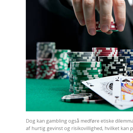
Dog kan gambling også medføre etiske dilemmae
af hurtig gevinst og risikovillighed, hvilket ka