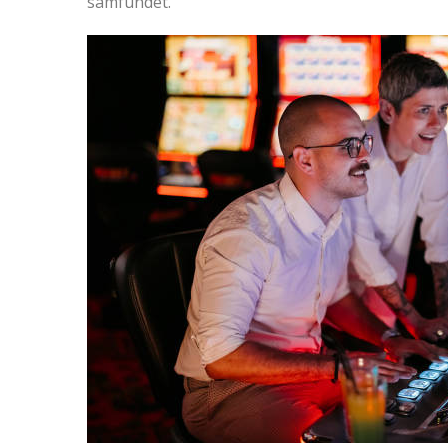
samfundet.