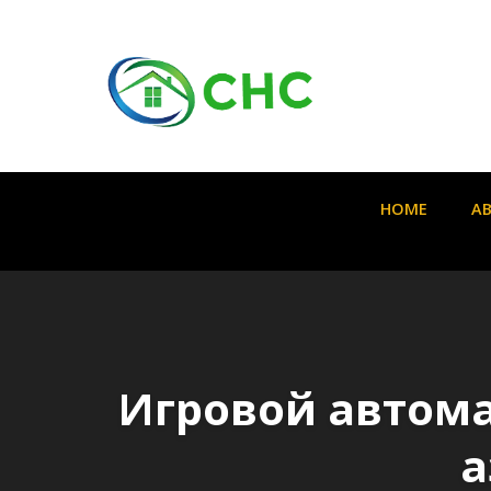
HOME
A
Игровой автома
а