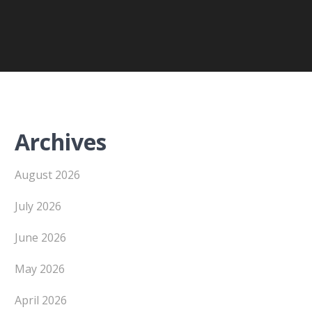
Archives
August 2026
July 2026
June 2026
May 2026
April 2026