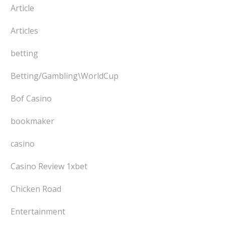
Article
Articles
betting
Betting/Gambling\WorldCup
Bof Casino
bookmaker
casino
Casino Review 1xbet
Chicken Road
Entertainment