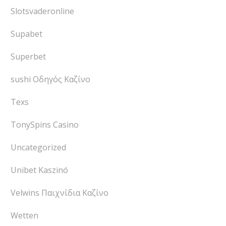
Slotsvaderonline
Supabet
Superbet
sushi Οδηγός Καζίνο
Texs
TonySpins Casino
Uncategorized
Unibet Kaszinó
Velwins Παιχνίδια Καζίνο
Wetten