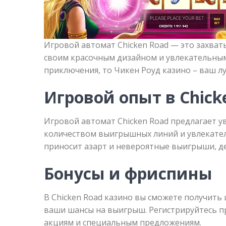
Игровой автомат Chicken Road — это захва
своим красочным дизайном и увлекательным
приключения, то Чикен Роуд казино – ваш л
Игровой опыт в Chick
Игровой автомат Chicken Road предлагает 
количеством выигрышных линий и увлекате
приносит азарт и невероятные выигрыши, де
Бонусы и фриспины
В Chicken Road казино вы сможете получить
ваши шансы на выигрыш. Регистрируйтесь пр
акциям и специальным предложениям.