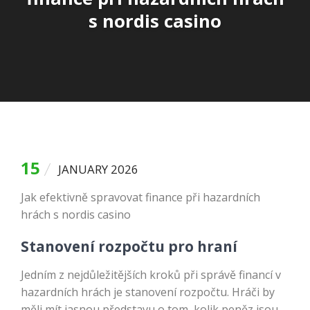
s nordis casino
15
JANUARY 2026
Jak efektivně spravovat finance při hazardních
hrách s nordis casino
Stanovení rozpočtu pro hraní
Jedním z nejdůležitějších kroků při správě financí v
hazardních hrách je stanovení rozpočtu. Hráči by
měli mít jasnou představu o tom, kolik peněz jsou