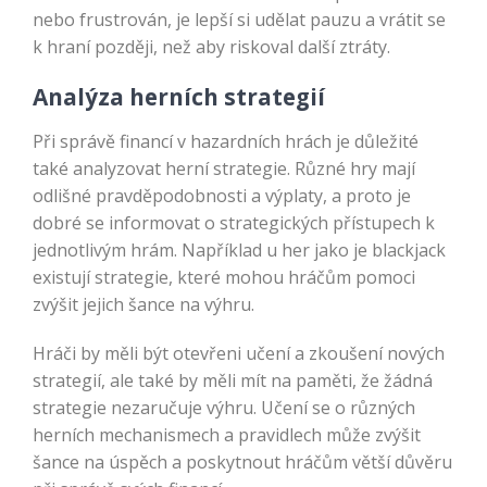
nebo frustrován, je lepší si udělat pauzu a vrátit se
k hraní později, než aby riskoval další ztráty.
Analýza herních strategií
Při správě financí v hazardních hrách je důležité
také analyzovat herní strategie. Různé hry mají
odlišné pravděpodobnosti a výplaty, a proto je
dobré se informovat o strategických přístupech k
jednotlivým hrám. Například u her jako je blackjack
existují strategie, které mohou hráčům pomoci
zvýšit jejich šance na výhru.
Hráči by měli být otevřeni učení a zkoušení nových
strategií, ale také by měli mít na paměti, že žádná
strategie nezaručuje výhru. Učení se o různých
herních mechanismech a pravidlech může zvýšit
šance na úspěch a poskytnout hráčům větší důvěru