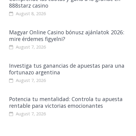
888starz casino
August 8, 2026
Magyar Online Casino bónusz ajánlatok 2026:
mire érdemes figyelni?
August 7, 2026
Investiga tus ganancias de apuestas para una
fortunazo argentina
August 7, 2026
Potencia tu mentalidad: Controla tu apuesta
rentable para victorias emocionantes
August 7, 2026