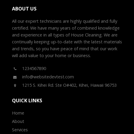
ABOUT US
All our expert technicians are highly qualified and fully
certified. We have many years of combined knowledge
and experience in all types of House Cleaning. We are
continually keeping up-to-date with the latest materials
and trends, so you have peace of mind that our work
will add value to your home or business.
1234567890
info@websitedevtest.com
1215 S. Kihei Rd. Ste O#402, Kihei, Hawaii 96753
QUICK LINKS
Home
About
Services