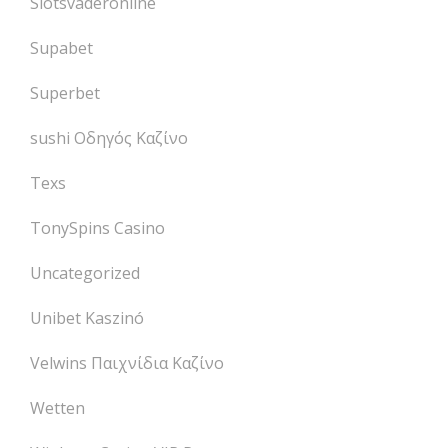
Slotsvaderonline
Supabet
Superbet
sushi Οδηγός Καζίνο
Texs
TonySpins Casino
Uncategorized
Unibet Kaszinó
Velwins Παιχνίδια Καζίνο
Wetten