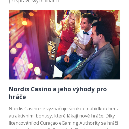
při správě svých financí.
Nordis Casino a jeho výhody pro
hráče
Nordis Casino se vyznačuje širokou nabídkou her a
atraktivními bonusy, které lákají nové hráče. Díky
licencování od Curaçao eGaming Authority se hráči