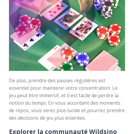
De plus, prendre des pauses régulières est
essentiel pour maintenir votre concentration. Le
jeu peut être immersif, et il est facile de perdre la
notion du temps. En vous accordant des moments
de repos, vous serez plus lucide et pourrez prendre
des décisions de jeu plus éclairées.
Explorer la communauté Wildsino