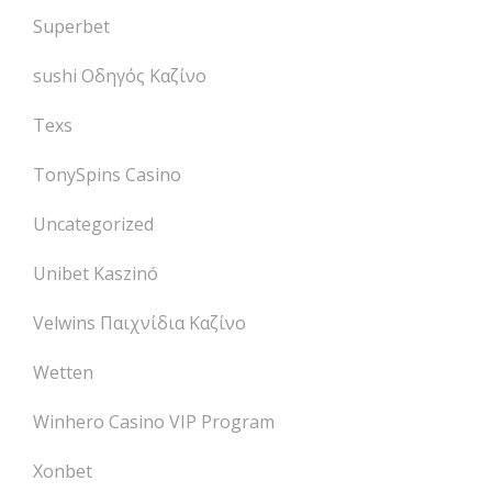
Superbet
sushi Οδηγός Καζίνο
Texs
TonySpins Casino
Uncategorized
Unibet Kaszinó
Velwins Παιχνίδια Καζίνο
Wetten
Winhero Casino VIP Program
Xonbet