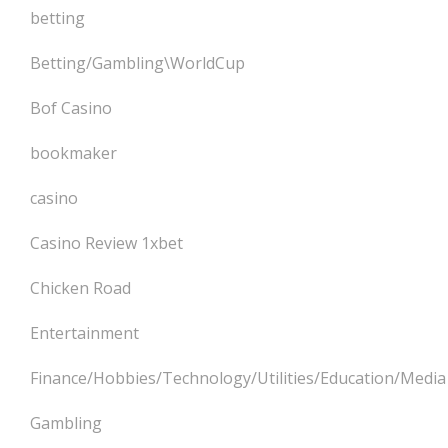
betting
Betting/Gambling\WorldCup
Bof Casino
bookmaker
casino
Casino Review 1xbet
Chicken Road
Entertainment
Finance/Hobbies/Technology/Utilities/Education/Media
Gambling