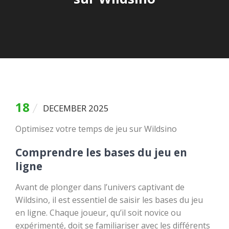
18
DECEMBER 2025
Optimisez votre temps de jeu sur Wildsino
Comprendre les bases du jeu en
ligne
Avant de plonger dans l’univers captivant de
Wildsino, il est essentiel de saisir les bases du jeu
en ligne. Chaque joueur, qu’il soit novice ou
expérimenté, doit se familiariser avec les différents