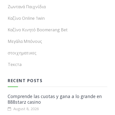
Ζωντανά Παιχνίδια
Καζίνο Online 1win
Καζίνο Κινητό Boomerang Bet
Μεγάλα Μπόνους
στοιχηματικες
Текста
RECENT POSTS
Comprende las cuotas y gana a lo grande en
888starz casino
August 8, 2026