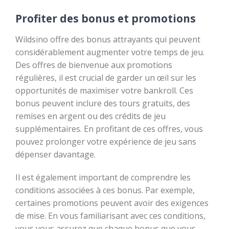
Profiter des bonus et promotions
Wildsino offre des bonus attrayants qui peuvent
considérablement augmenter votre temps de jeu.
Des offres de bienvenue aux promotions
régulières, il est crucial de garder un œil sur les
opportunités de maximiser votre bankroll. Ces
bonus peuvent inclure des tours gratuits, des
remises en argent ou des crédits de jeu
supplémentaires. En profitant de ces offres, vous
pouvez prolonger votre expérience de jeu sans
dépenser davantage.
Il est également important de comprendre les
conditions associées à ces bonus. Par exemple,
certaines promotions peuvent avoir des exigences
de mise. En vous familiarisant avec ces conditions,
vous vous assurez que chaque bonus que vous