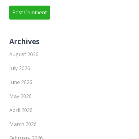
Archives
August 2026
July 2026
June 2026
May 2026
April 2026
March 2026
February 2026