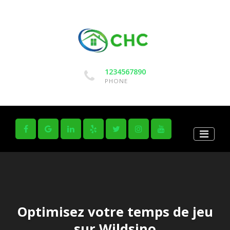
1234567890
PHONE
Optimisez votre temps de jeu
sur Wildsino