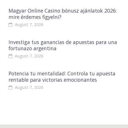
Magyar Online Casino bónusz ajánlatok 2026:
mire érdemes figyelni?
August 7, 2026
Investiga tus ganancias de apuestas para una
fortunazo argentina
August 7, 2026
Potencia tu mentalidad: Controla tu apuesta
rentable para victorias emocionantes
August 7, 2026