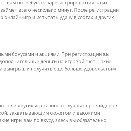
о’, вам потребуется зарегистрироваться на их
 займет всего несколько минут. После регистрации
 онлайн-игр и испытать удачу в слотах и других
чными бонусами и акциями. При регистрации вы
дополнительные деньги на игровой счет. Такие
на выигрыш и получить еще больше удовольствия
лотов и других игр казино от лучших провайдеров.
икой, захватывающим сюжетом и высокими
кие игры вам по вкусу, здесь вы обязательно