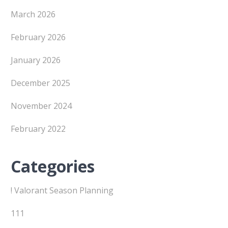
March 2026
February 2026
January 2026
December 2025
November 2024
February 2022
Categories
! Valorant Season Planning
111