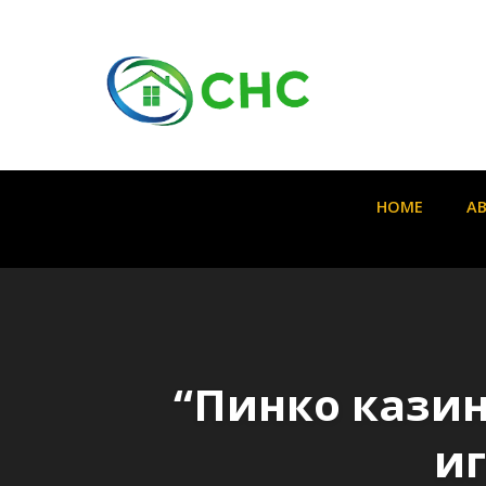
HOME
A
“Пинко казин
иг