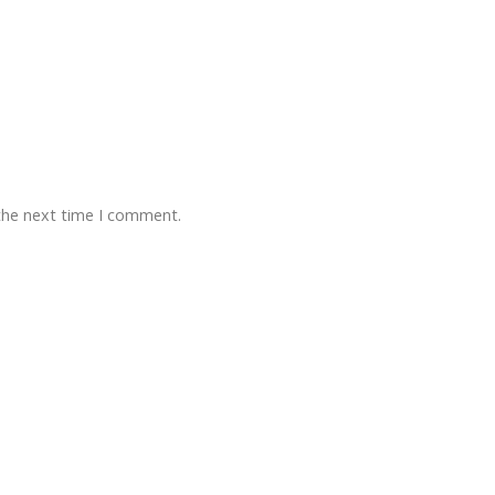
 the next time I comment.