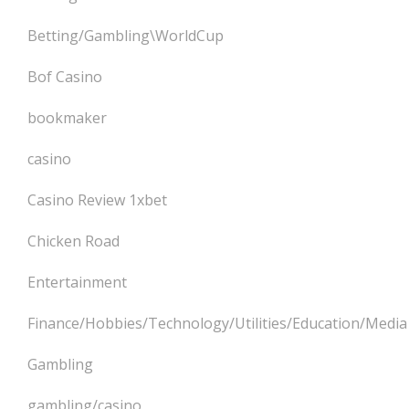
Betting/Gambling\WorldCup
Bof Casino
bookmaker
casino
Casino Review 1xbet
Chicken Road
Entertainment
Finance/Hobbies/Technology/Utilities/Education/Media
Gambling
gambling/casino