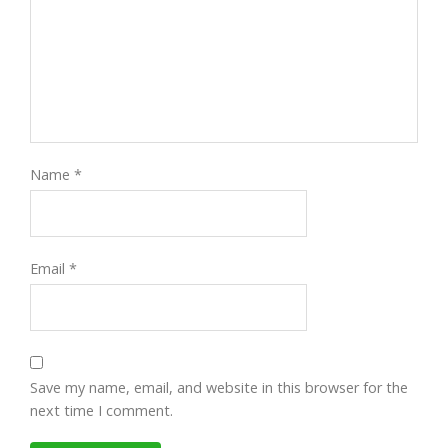
Name
*
Email
*
Save my name, email, and website in this browser for the
next time I comment.