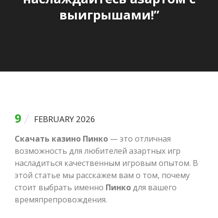
выигрышами!”
9
FEBRUARY 2026
Скачать казино Пинко
— это отличная
возможность для любителей азартных игр
насладиться качественным игровым опытом. В
этой статье мы расскажем вам о том, почему
стоит выбрать именно
Пинко
для вашего
времяпрепровождения.