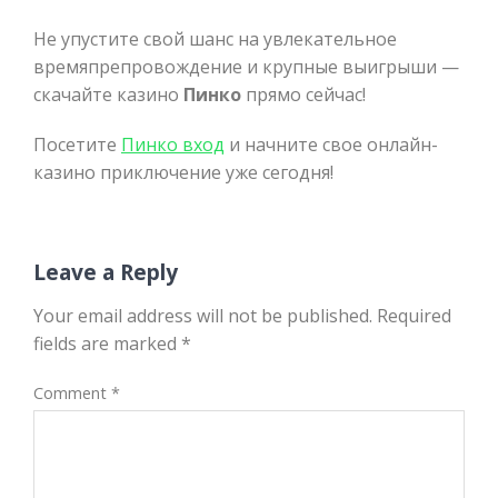
Не упустите свой шанс на увлекательное
времяпрепровождение и крупные выигрыши —
скачайте казино
Пинко
прямо сейчас!
Посетите
Пинко вход
и начните свое онлайн-
казино приключение уже сегодня!
Leave a Reply
Your email address will not be published.
Required
fields are marked
*
Comment
*