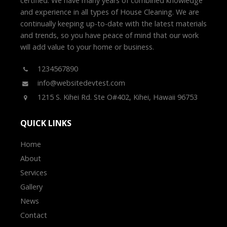
certified. We have many years of combined knowledge
and experience in all types of House Cleaning. We are
continually keeping up-to-date with the latest materials
and trends, so you have peace of mind that our work
will add value to your home or business.
1234567890
info@websitedevtest.com
1215 S. Kihei Rd. Ste O#402, Kihei, Hawaii 96753
QUICK LINKS
Home
About
Services
Gallery
News
Contact