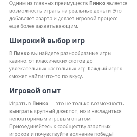
Одним из главных преимуществ
Пинко
является
возможность играть на реальные деньги. Это
добавляет азарта и делает игровой процесс
еще более захватывающим.
Широкий выбор игр
В
Пинко
вы найдете разнообразные игры
казино, от классических слотов до
увлекательных настольных игр. Каждый игрок
сможет найти что-то по вкусу.
Игровой опыт
Играть в
Пинко
— это не только возможность
выиграть крупный джекпот, но и насладиться
неповторимым игровым опытом.
Присоединяйтесь к сообществу азартных
игроков и почувствуйте волнение победы!