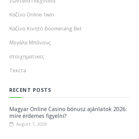
Ζωντανά Παιχνίδια
Καζίνο Online 1win
Καζίνο Κινητό Boomerang Bet
Μεγάλα Μπόνους
στοιχηματικες
Текста
RECENT POSTS
Magyar Online Casino bónusz ajánlatok 2026:
mire érdemes figyelni?
August 7, 2026