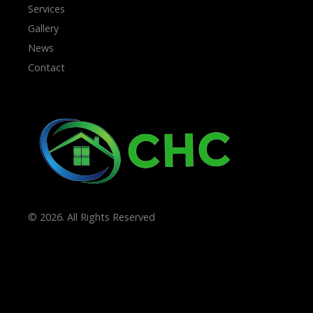
Services
Gallery
News
Contact
© 2026. All Rights Reserved