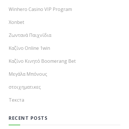
Winhero Casino VIP Program
Xonbet
Ζωντανά Παιχνίδια
Καζίνο Online 1win
Καζίνο Κινητό Boomerang Bet
Μεγάλα Μπόνους
στοιχηματικες
Текста
RECENT POSTS