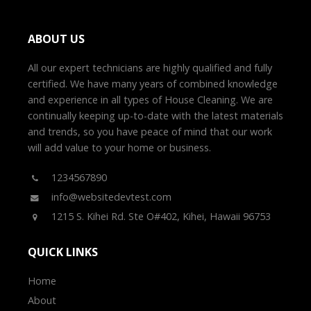
ABOUT US
All our expert technicians are highly qualified and fully
certified. We have many years of combined knowledge
and experience in all types of House Cleaning. We are
continually keeping up-to-date with the latest materials
and trends, so you have peace of mind that our work
will add value to your home or business.
1234567890
info@websitedevtest.com
1215 S. Kihei Rd. Ste O#402, Kihei, Hawaii 96753
QUICK LINKS
Home
About