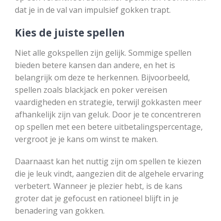
dat je in de val van impulsief gokken trapt.
Kies de juiste spellen
Niet alle gokspellen zijn gelijk. Sommige spellen
bieden betere kansen dan andere, en het is
belangrijk om deze te herkennen. Bijvoorbeeld,
spellen zoals blackjack en poker vereisen
vaardigheden en strategie, terwijl gokkasten meer
afhankelijk zijn van geluk. Door je te concentreren
op spellen met een betere uitbetalingspercentage,
vergroot je je kans om winst te maken.
Daarnaast kan het nuttig zijn om spellen te kiezen
die je leuk vindt, aangezien dit de algehele ervaring
verbetert. Wanneer je plezier hebt, is de kans
groter dat je gefocust en rationeel blijft in je
benadering van gokken.