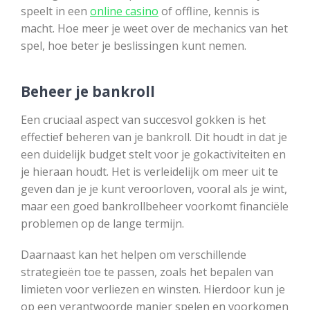
speelt in een
online casino
of offline, kennis is
macht. Hoe meer je weet over de mechanics van het
spel, hoe beter je beslissingen kunt nemen.
Beheer je bankroll
Een cruciaal aspect van succesvol gokken is het
effectief beheren van je bankroll. Dit houdt in dat je
een duidelijk budget stelt voor je gokactiviteiten en
je hieraan houdt. Het is verleidelijk om meer uit te
geven dan je je kunt veroorloven, vooral als je wint,
maar een goed bankrollbeheer voorkomt financiële
problemen op de lange termijn.
Daarnaast kan het helpen om verschillende
strategieën toe te passen, zoals het bepalen van
limieten voor verliezen en winsten. Hierdoor kun je
op een verantwoorde manier spelen en voorkomen